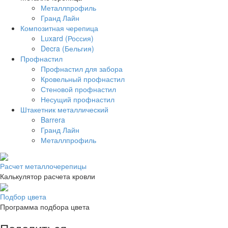
Металлпрофиль
Гранд Лайн
Композитная черепица
Luxard (Россия)
Decra (Бельгия)
Профнастил
Профнастил для забора
Кровельный профнастил
Стеновой профнастил
Несущий профнастил
Штакетник металлический
Barrera
Гранд Лайн
Металлпрофиль
Расчет металлочерепицы
Калькулятор расчета кровли
Подбор цвета
Программа подбора цвета