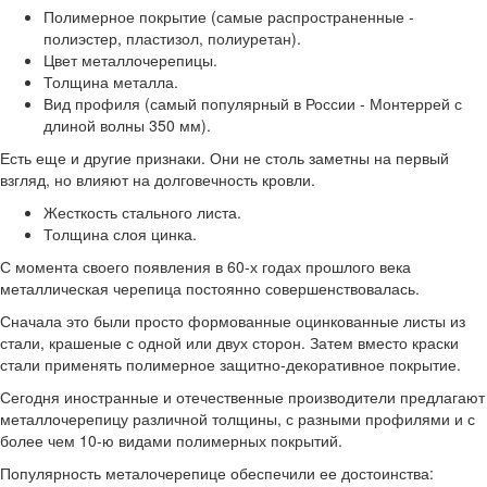
Полимерное покрытие (самые распространенные -
полиэстер, пластизол, полиуретан).
Цвет металлочерепицы.
Толщина металла.
Вид профиля (самый популярный в России - Монтеррей с
длиной волны 350 мм).
Есть еще и другие признаки. Они не столь заметны на первый
взгляд, но влияют на долговечность кровли.
Жесткость стального листа.
Толщина слоя цинка.
С момента своего появления в 60-х годах прошлого века
металлическая черепица постоянно совершенствовалась.
Сначала это были просто формованные оцинкованные листы из
стали, крашеные с одной или двух сторон. Затем вместо краски
стали применять полимерное защитно-декоративное покрытие.
Сегодня иностранные и отечественные производители предлагают
металлочерепицу различной толщины, с разными профилями и с
более чем 10-ю видами полимерных покрытий.
Популярность металочерепице обеспечили ее достоинства: