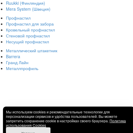
Ruukki (Финляндия)
Mera System (Швеция)
Профнастил
Профнастил для забора
Кровельный профнастил
Стеновой профнастил
Несущий профнастил
Металлический штакетник
Barrera
Гранд Лайн
Металлпрофиль
Мы используем cookies и рекомендательные технологии для
персонализации сервисов и удобства пользователей. Вы можете
запретить сохранение cookie в настройках своего браузера.
Политика
использования Cookies