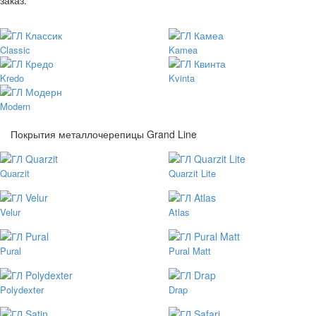
Classic
Kamea
Kredo
Kvinta
Modern
Покрытия металлочерепицы Grand Line
Quarzit
Quarzit Lite
Velur
Atlas
Pural
Pural Matt
Polydexter
Drap