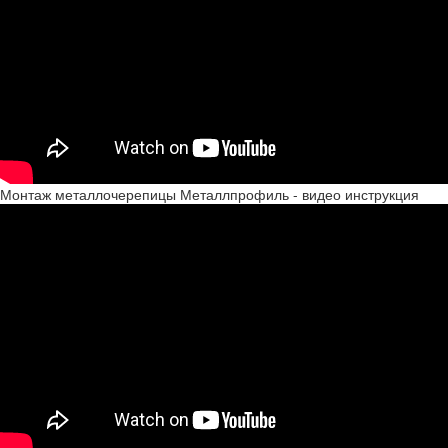
Монтаж металлочерепицы Металлпрофиль - видео инструкция