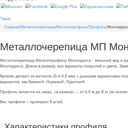
Tweet
Главная
/
Металлочерепица
/
Металлпрофиль
/
Профиль
/
Монтерро
Металлочерепица МП Мон
Металлочерепица Металлпрофиль Монтерроса - внешний вид и р
Монтерроса. Длина в размер, все варианты покрытий и цвета. Заме
Кровлю делают из металла (0,4-0,5 мм) с разными вариантами пок
вариантов, как Викинг®, Норман®, Пуретан®.
Профиль катается на заказ, «в размер» – от 0,5 м до 8 м (за искл
Вес профиля – примерно 5 кг/м2.
Характеристики профиля