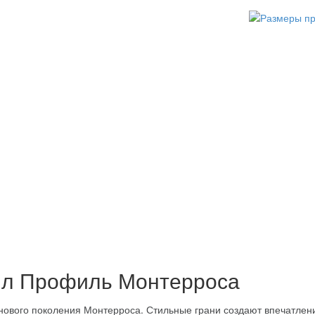
лл Профиль Монтерроса
 нового поколения Монтерроса. Стильные грани создают впечатлен