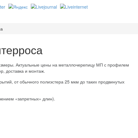
са
терроса
азмеры. Актуальные цены на металлочерепицу МП с профилем
р, доставка и монтаж.
рытий, от обычного полиэстера 25 мкм до таких продвинутых
ючением «запретных» длин).