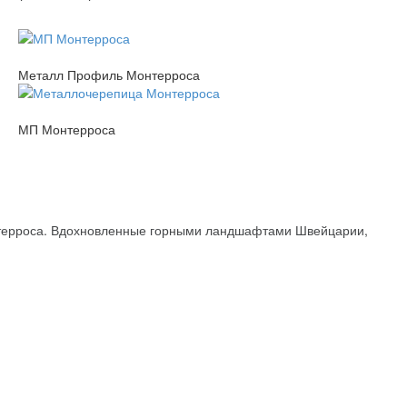
Металл Профиль Монтерроса
МП Монтерроса
онтерроса. Вдохновленные горными ландшафтами Швейцарии,