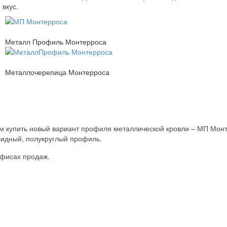
 вкус.
Металл Профиль Монтерроса
Металлочерепица Монтерроса
аем купить новый вариант профиля металлической кровли – МП М
идный, полукруглый профиль.
офисах продаж.