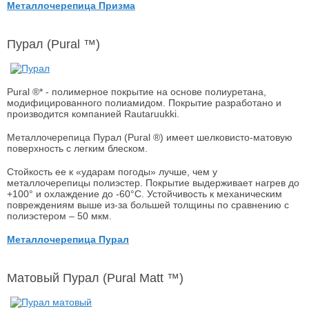
Металлочерепица Призма
Пурал (Pural ™)
Pural ®* - полимерное покрытие на основе полиуретана,
модифицированного полиамидом. Покрытие разработано и
производится компанией Rautaruukki.
Металлочерепица Пурал (Pural ®) имеет шелковисто-матовую
поверхность с легким блеском.
Стойкость ее к «ударам погоды» лучше, чем у
металлочерепицы полиэстер. Покрытие выдерживает нагрев до
+100° и охлаждение до -60°С. Устойчивость к механическим
повреждениям выше из-за большей толщины по сравнению с
полиэстером – 50 мкм.
Металлочерепица Пурал
Матовый Пурал (Pural Matt ™)