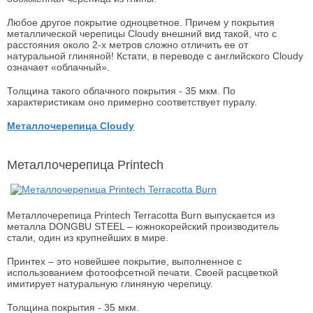
Любое другое покрытие одноцветное. Причем у покрытия
металлической черепицы Cloudy внешний вид такой, что с
расстояния около 2-х метров сложно отличить ее от
натуральной глиняной! Кстати, в переводе с английского Cloudy
означает «облачный».
Толщина такого облачного покрытия - 35 мкм. По
характеристикам оно примерно соответствует пуралу.
Металлочерепица Cloudy
Металлочерепица Printech
Металлочерепица Printech Terracotta Burn выпускается из
металла DONGBU STEEL – южнокорейский производитель
стали, один из крупнейших в мире.
Принтех – это новейшее покрытие, выполненное с
использованием фотоофсетной печати. Своей расцветкой
имитирует натуральную глиняную черепицу.
Толщина покрытия - 35 мкм.