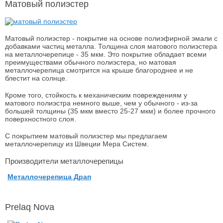
Матовый полиэстер
Матовый полиэстер - покрытие на основе полиэфирной эмали с
добавками частиц металла. Толщина слоя матового полиэстера
на металлочерепице - 35 мкм. Это покрытие обладает всеми
преимуществами обычного полиэстера, но матовая
металлочерепица смотрится на крыше благороднее и не
блестит на солнце.
Кроме того, стойкость к механическим повреждениям у
матового полиэстра немного выше, чем у обычного - из-за
большей толщины (35 мкм вместо 25-27 мкм) и более прочного
поверхностного слоя.
С покрытием матовый полиэстер мы предлагаем
металлочерепицу из Швеции Мера Систем.
Производители металлочерепицы
Металлочерепица Драп
Prelaq Nova