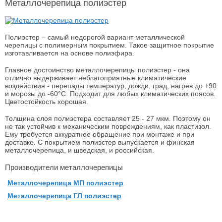
Металлочерепица полиэстер
Полиэстер – самый недорогой вариант металлической
черепицы с полимерным покрытием. Такое защитное покрытие
изготавливается на основе полиэфира.
Главное достоинство металлочерепицы полиэстер - она
отлично выдерживает неблагоприятные климатические
воздействия - перепады температур, дожди, град, нагрев до +90
и морозы до -60°С. Подходит для любых климатических поясов.
Цветостойкость хорошая.
Толщина слоя полиэстера составляет 25 - 27 мкм. Поэтому он
не так устойчив к механическим повреждениям, как пластизол.
Ему требуется аккуратное обращение при монтаже и при
доставке. С покрытием полиэстер выпускается и финская
металлочерепица, и шведская, и российская.
Производители металлочерепицы
Металлочерепица МП полиэстер
Металлочерепица ГЛ полиэстер