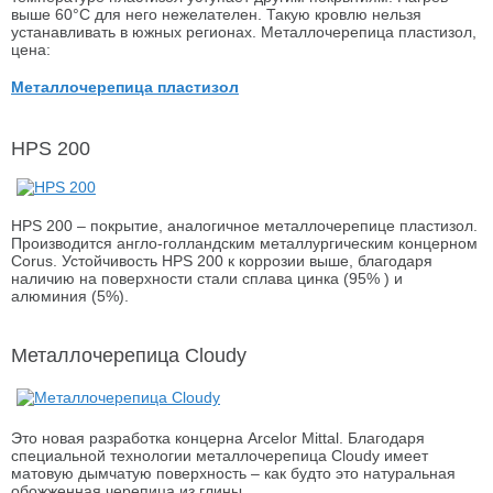
выше 60°С для него нежелателен. Такую кровлю нельзя
устанавливать в южных регионах. Металлочерепица пластизол,
цена:
Металлочерепица пластизол
HPS 200
HPS 200 – покрытие, аналогичное металлочерепице пластизол.
Производится англо-голландским металлургическим концерном
Corus. Устойчивость HPS 200 к коррозии выше, благодаря
наличию на поверхности стали сплава цинка (95% ) и
алюминия (5%).
Металлочерепица Cloudy
Это новая разработка концерна Arcelor Mittal. Благодаря
специальной технологии металлочерепица Cloudy имеет
матовую дымчатую поверхность – как будто это натуральная
обожженная черепица из глины.