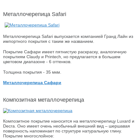
Металлочерепица Safari
Металлочерепица Safari выпускается компанией Гранд Лайн из
импортного покрытия с таким же названием.
Покрытие Сафари имеет пятнистую раскраску, аналогичную
покрытиям Claudy и Printech, но предлагается в большем
цветовом диапазоне - 6 оттенков.
Толщина покрытия - 35 мкм.
Металлочерепица Сафари
Композитная металлочерепица
Композитное покрытие наносится на металлочерепицу Luxard и
Decra. Оно имеет очень необычный внешний вид – шершавая
поверхность напоминает по структуре натуральную глину.
Покрытие многослойное: