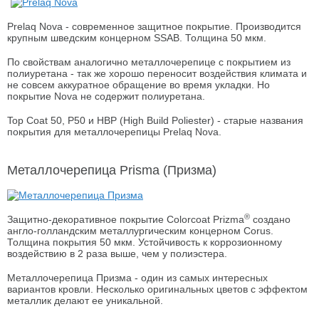
Prelaq Nova - современное защитное покрытие. Производится
крупным шведским концерном SSAB. Толщина 50 мкм.
По свойствам аналогично металлочерепице с покрытием из
полиуретана - так же хорошо переносит воздействия климата и
не совсем аккуратное обращение во время укладки. Но
покрытие Nova не содержит полиуретана.
Top Coat 50, P50 и HBP (High Build Poliester) - старые названия
покрытия для металлочерепицы Prelaq Nova.
Металлочерепица Prisma (Призма)
®
Защитно-декоративное покрытие Colorcoat Prizma
создано
англо-голландским металлургическим концерном Corus.
Толщина покрытия 50 мкм. Устойчивость к коррозионному
воздействию в 2 раза выше, чем у полиэстера.
Металлочерепица Призма - один из самых интересных
вариантов кровли. Несколько оригинальных цветов с эффектом
металлик делают ее уникальной.