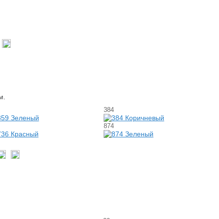
м.
384
874