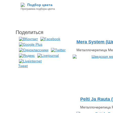
Подбор цвета
Программа подбора цвета
Поделиться
Mera System (Ш
Металлочерепица Мера
Tweet
Pelti Ja Rauta
Металлочерепица Pe