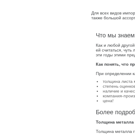
Для всех видов импо
также большой ассорт
Что мы знаем
Как и любой друго
ей считаться, чуть
эти годы этими пр
Как понять, что 
При определении к
толщина листа 
степень оцинко
наличие и каче
компания-произ
цена!
Более подроб
Толщина металла
Толщина металла г