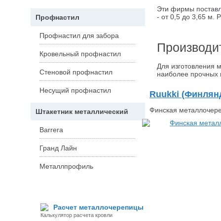
Эти фирмы поставл
- от 0,5 до 3,65 м
Профнастил
Профнастил для забора
Производи
Кровельный профнастил
Для изготовления 
Стеновой профнастил
наиболее прочных 
Несущий профнастил
Ruukki (Финлян
Финская металлочере
Штакетник металлический
Barrera
Гранд Лайн
Металлпрофиль
Расчет металлочерепицы
Калькулятор расчета кровли