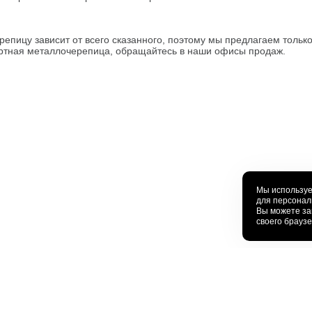
епицу зависит от всего сказанного, поэтому мы предлагаем только
ртная металлочерепица, обращайтесь в наши офисы продаж.
Мы используе
для персонал
Вы можете за
своего брауз