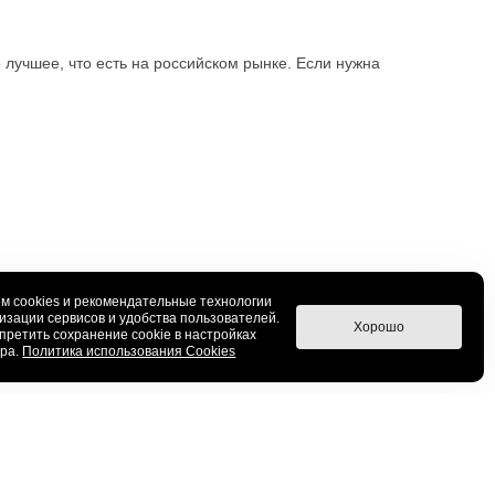
 лучшее, что есть на российском рынке. Если нужна
м cookies и рекомендательные технологии
изации сервисов и удобства пользователей.
Хорошо
претить сохранение cookie в настройках
ера.
Политика использования Cookies