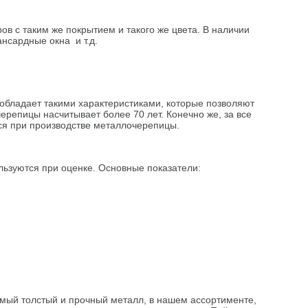
в с таким же покрытием и такого же цвета. В наличии
нсардные окна и т.д.
 обладает такими характеристиками, которые позволяют
ерепицы насчитывает более 70 лет. Конечно же, за все
ся при производстве металлочерепицы.
льзуются при оценке. Основные показатели:
мый толстый и прочный металл, в нашем ассортименте,