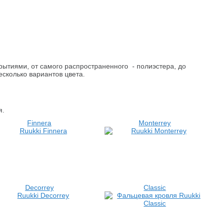
ытиями, от самого распространенного - полиэстера, до
сколько вариантов цвета.
я.
Finnera
Monterrey
Decorrey
Classic