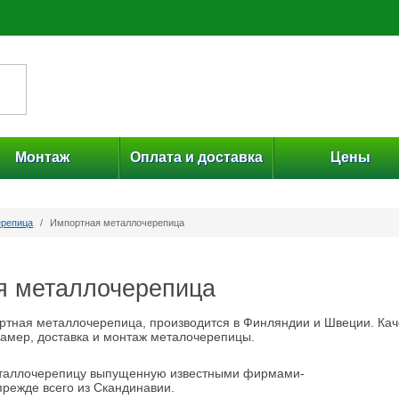
Монтаж
Оплата и доставка
Цены
ерепица
/
Импортная металлочерепица
я металлочерепица
ртная металлочерепица, производится в Финляндии и Швеции. Кач
Замер, доставка и монтаж металочерепицы.
таллочерепицу выпущенную известными фирмами-
прежде всего из Скандинавии.