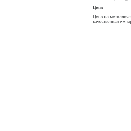
Цена
Цена на металлочер
качественная импо