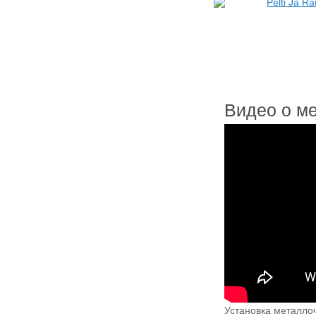
Видео о м
Установка металло