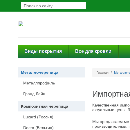
Виды покрытия
Все для кровли
Металлочерепица
Главная
/
Металлоч
Металлпрофиль
Импортна
Гранд Лайн
Качественная импо
Композитная черепица
актуальные цены. 
Luxard (Россия)
Мы предлагаем ме
производителями, 
Decra (Бельгия)