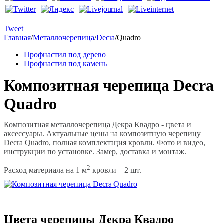
Tweet
Главная
/
Металлочерепица
/
Decra
/
Quadro
Профнастил под дерево
Профнастил под камень
Композитная черепица Decra
Quadro
Композитная металлочерепица Декра Квадро - цвета и
аксессуары. Актуальные цены на композитную черепицу
Decra Quadro, полная комплектация кровли. Фото и видео,
инструкции по установке. Замер, доставка и монтаж.
2
Расход материала на 1 м
кровли – 2 шт.
Цвета черепицы Декра Квадро