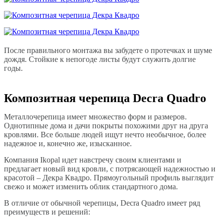
После правильного монтажа вы забудете о протечках и шуме
дождя. Стойкие к непогоде листы будут служить долгие
годы.
Композитная черепица Decra Quadro
Металлочерепица имеет множество форм и размеров.
Однотипные дома и дачи покрыты похожими друг на друга
кровлями. Все больше людей ищут нечто необычное, более
надежное и, конечно же, изысканное.
Компания Ikopal идет навстречу своим клиентами и
предлагает новый вид кровли, с потрясающей надежностью и
красотой – Декра Квадро. Прямоугольный профиль выглядит
свежо и может изменить облик стандартного дома.
В отличие от обычной черепицы, Decra Quadro имеет ряд
преимуществ и решений: