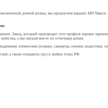
 увеличенной длиной волны, мы предлагаем вариант МП Макси. 
 мм.
ешение. Завод, который производит этот профиль хорошо зареко
качества, а мы предлагаем ее по отличным ценам.
одимыми элементами (планки, саморезы, пленки, водостоки, си
елий, а также отправить груз в любую точку РФ.