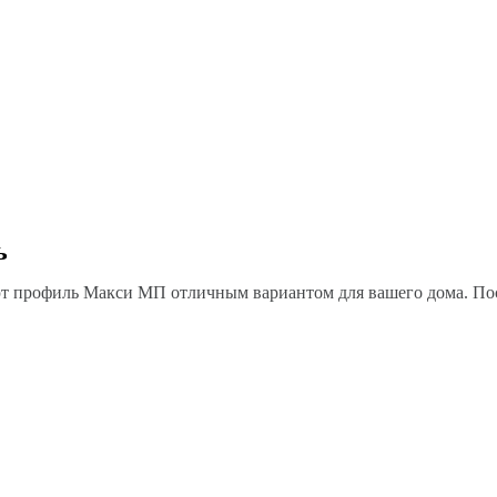
ь
ют профиль Макси МП отличным вариантом для вашего дома. Пос