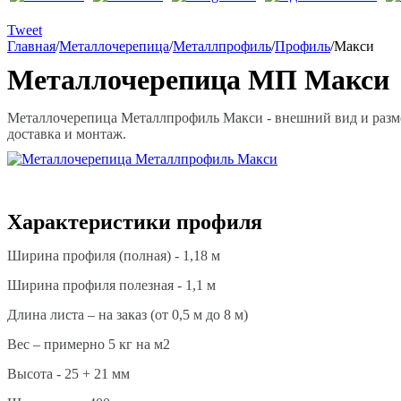
Tweet
Главная
/
Металлочерепица
/
Металлпрофиль
/
Профиль
/
Макси
Металлочерепица МП Макси
Металлочерепица Металлпрофиль Макси - внешний вид и разме
доставка и монтаж.
Характеристики профиля
Ширина профиля (полная) - 1,18 м
Ширина профиля полезная - 1,1 м
Длина листа – на заказ (от 0,5 м до 8 м)
Вес – примерно 5 кг на м2
Высота - 25 + 21 мм