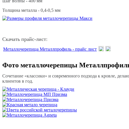
Шаг волны - 400 мм
Толщина металла - 0,4-0,5 мм
Скачать прайс-лист:
Металлочерепица Металлпрофиль - прайс лист
Фото металлочерепицы Металлпрофил
Сочетание «классики» и современного подхода к кровле, дела
клиентов в год.