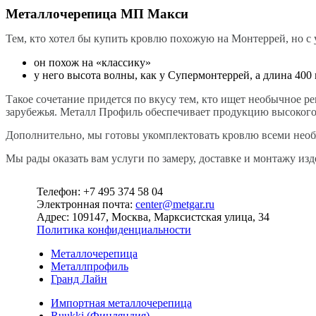
Металлочерепица МП Макси
Тем, кто хотел бы купить кровлю похожую на Монтеррей, но с
он похож на «классику»
у него высота волны, как у Супермонтеррей, а длина 400
Такое сочетание придется по вкусу тем, кто ищет необычное р
зарубежья. Металл Профиль обеспечивает продукцию высокого 
Дополнительно, мы готовы укомплектовать кровлю всеми необх
Мы рады оказать вам услуги по замеру, доставке и монтажу изд
Телефон: +7 495 374 58 04
Электронная почта:
center@metgar.ru
Адрес: 109147, Москва, Марксистская улица, 34
Политика конфиденциальности
Металлочерепица
Металлпрофиль
Гранд Лайн
Импортная металлочерепица
Ruukki (Финляндия)