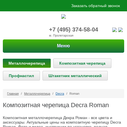
Заказать обратный звонок
+7 (495) 374-58-04
м. Пролетарская
Меню
Металлочерепица
Композитная черепица
Профнастил
Штакетник металлический
Главная
/
Металлочерепица
/
Decra
/
Roman
Композитная черепица Decra Roman
Композитная металлочерепица Декра Роман - все цвета и
аксессуары. Актуальные цены на композитную черепицу Decra
Roman. Фото и видео, инструкции по установке, полная