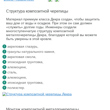
Структура композитной черепицы
Материал премиум класса Декра создан, чтобы защитить
ваш дом от воды и осадков. При этом он сам должен
«служить» долгие годы. Инженеры создали
многоступенчатую структуру композитной
металлочерепицы Декра, благодаря которой вы можете
быть уверены в этой кровле.
акриловая глазурь,
гранулы натурального камня,
акриловая смола,
эпоксидная грунтовка,
алюмоцинк,
сталь,
алюмоцинк,
эпоксидная грунтовка,
полиэстер.
Монтаж композитной металлочерепицы