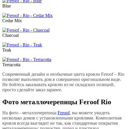
Blue
Cedar Mix
Charcoal
Teak
Terracotta
Современный дизайн и необычные цвета кровли Feroof – Rio
позволят выполнить дом в совершенно оригинальном виде.
Не бойтесь заказывать кровлю из не складских позиций,
просто сделайте заказ заранее.
Фото металлочерепицы Feroof Rio
На фото - металлочерепица
Feroof
, вы можете увидеть
несколько домов с установленными кровлями. Композитная
кровля всегда выглядит не так, как стандартные покрытия
металлочерепицы: полиэстер, пурал и пластизол.