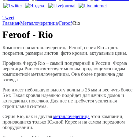
Tweet
Главная
/
Металлочерепица
/
Feroof
/
Rio
Feroof - Rio
Композитная металлочерепица Feroof, серия Rio - цвета
покрытия, размеры листов, фото кровли, актуальные цены.
Профиль Феруф Rio – самый популярный в России. Форма
черепицы Рио соответствует многим продающимся видам
композитной металлочерепицы. Она более привычна для
взгляда.
Рио имеет небольшую высоту волны в 25 мм и вес чуть более
5 кг. Такая кровля идеально подойдет для дачных домов и
коттеджных поселков. Для нее не требуется усиленная
стропильная система.
Серия Rio, как и другая
металлочерепица
этой компании,
производится только Южной Корее и на самом передовом
оборудовании.