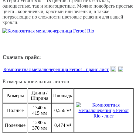
В серии Feroof Rio – 18 цветов. Среди них есть как,
одноцветные, так и многоцветные. Можно подобрать простые
цвета - коричневый, красный или зеленый, а также
потрясающие по сложности цветовые решения для вашей
кровли.
Скачать прайс:
Композитная металлочерепица Feroof - прайс лист
Размеры кровельных листов
Длина /
Размеры
Площадь
Ширина
1340 х
Полные
0,556 м²
415 мм
1280 х
Полезные
0,474 м²
370 мм