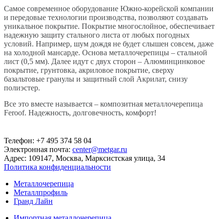
Самое современное оборудование Южно-корейской компании
и передовые технологии производства, позволяют создавать
уникальное покрытие. Покрытие многослойное, обеспечивает
надежную защиту стального листа от любых погодных
условий. Например, шум дождя не будет слышен совсем, даже
на холодной мансарде. Основа металлочерепицы – стальной
лист (0,5 мм). Далее идут с двух сторон – Алюминцинковое
покрытие, грунтовка, акриловое покрытие, сверху
базальтовые гранулы и защитный слой Акрилат, снизу
полиэстер.
Все это вместе называется – композитная металлочерепица
Feroof. Надежность, долговечность, комфорт!
Телефон: +7 495 374 58 04
Электронная почта:
center@metgar.ru
Адрес: 109147, Москва, Марксистская улица, 34
Политика конфиденциальности
Металлочерепица
Металлпрофиль
Гранд Лайн
Импортная металлочерепица