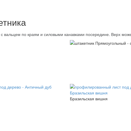
етника
с вальцем по краям и силовыми канавками посередине. Верх може
Бразильская вишня