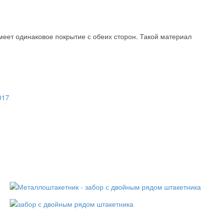
меет одинаковое покрытие с обеих сторон. Такой материал