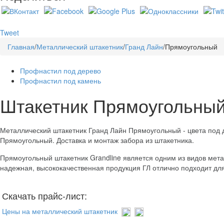
Tweet
Главная
/
Металлический штакетник
/
Гранд Лайн
/
Прямоугольный
Профнастил под дерево
Профнастил под камень
Штакетник Прямоугольны
Металлический штакетник Гранд Лайн Прямоугольный - цвета под д
Прямоугольный. Доставка и монтаж забора из штакетника.
Прямоугольный штакетник Grandline является одним из видов мет
надежная, высококачественная продукция ГЛ отлично подходит для
Скачать прайс-лист:
Цены на металлический штакетник