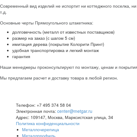
Современный вид изделий не испортит ни коттеджного поселка, ни 
т.д.
Основные черты Прямоугольного штакетника:
долговечность (металл от известных поставщиков)
размер на заказ (с шагом 5 см)
имитация дерева (покрытие Колорити Принт)
удобная транспортировка и легкий монтаж
гарантия
Наши менеджеры проконсультируют по монтажу, ценам и покрыти
Мы предлагаем расчет и доставку товара в любой регион.
Телефон: +7 495 374 58 04
Электронная почта:
center@metgar.ru
Адрес: 109147, Москва, Марксистская улица, 34
Политика конфиденциальности
Металлочерепица
Металлпрофиль