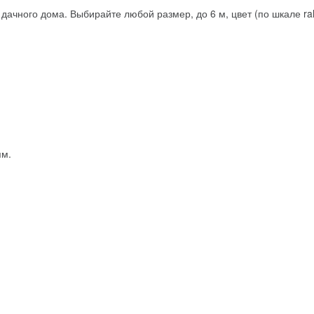
дачного дома. Выбирайте любой размер, до 6 м, цвет (по шкале ra
ям.