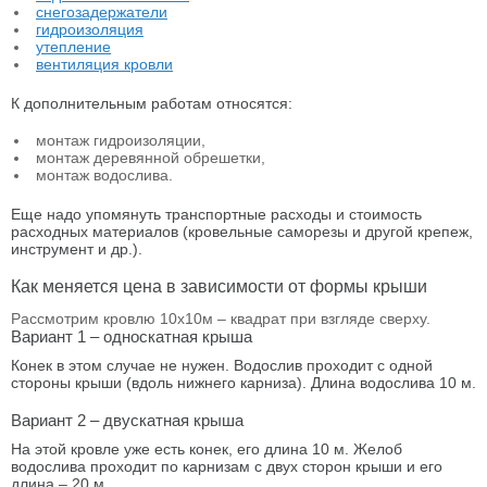
снегозадержатели
гидроизоляция
утепление
вентиляция кровли
К дополнительным работам относятся:
монтаж гидроизоляции,
монтаж деревянной обрешетки,
монтаж водослива.
Еще надо упомянуть транспортные расходы и стоимость
расходных материалов (кровельные саморезы и другой крепеж,
инструмент и др.).
Как меняется цена в зависимости от формы крыши
Рассмотрим кровлю 10х10м – квадрат при взгляде сверху.
Вариант 1 – односкатная крыша
Конек в этом случае не нужен. Водослив проходит с одной
стороны крыши (вдоль нижнего карниза). Длина водослива 10 м.
Вариант 2 – двускатная крыша
На этой кровле уже есть конек, его длина 10 м. Желоб
водослива проходит по карнизам с двух сторон крыши и его
длина – 20 м.