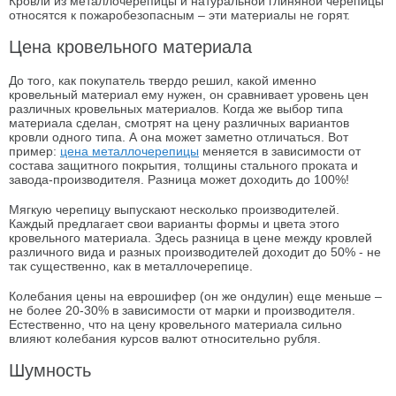
Кровли из металлочерепицы и натуральной глиняной черепицы
относятся к пожаробезопасным – эти материалы не горят.
Цена кровельного материала
До того, как покупатель твердо решил, какой именно
кровельный материал ему нужен, он сравнивает уровень цен
различных кровельных материалов. Когда же выбор типа
материала сделан, смотрят на цену различных вариантов
кровли одного типа. А она может заметно отличаться. Вот
пример:
цена металлочерепицы
меняется в зависимости от
состава защитного покрытия, толщины стального проката и
завода-производителя. Разница может доходить до 100%!
Мягкую черепицу выпускают несколько производителей.
Каждый предлагает свои варианты формы и цвета этого
кровельного материала. Здесь разница в цене между кровлей
различного вида и разных производителей доходит до 50% - не
так существенно, как в металлочерепице.
Колебания цены на еврошифер (он же ондулин) еще меньше –
не более 20-30% в зависимости от марки и производителя.
Естественно, что на цену кровельного материала сильно
влияют колебания курсов валют относительно рубля.
Шумность