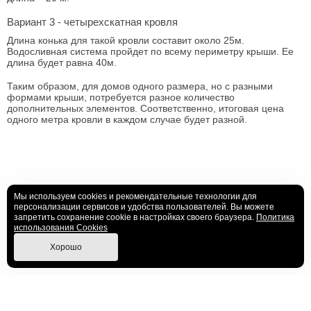
Вариант 3 - четырехскатная кровля
Длина конька для такой кровли составит около 25м.
Водосливная система пройдет по всему периметру крыши. Ее
длина будет равна 40м.
Таким образом, для домов одного размера, но с разными
формами крыши, потребуется разное количество
дополнительных элементов. Соответственно, итоговая цена
одного метра кровли в каждом случае будет разной.
Мы используем cookies и рекомендательные технологии для
персонализации сервисов и удобства пользователей. Вы можете
запретить сохранение cookie в настройках своего браузера.
Политика
использования Cookies
Хорошо