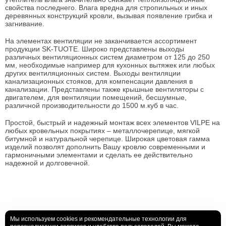
свойства последнего. Влага вредна для стропильных и иных
деревянных конструкций кровли, вызывая появление грибка и
загнивание.
На элементах вентиляции не заканчивается ассортимент
продукции SK-TUOTE. Широко представлены выходы
различных вентиляционных систем диаметром от 125 до 250
мм, необходимые например для кухонных вытяжек или любых
других вентиляционных систем. Выходы вентиляции
канализационных стояков, для компенсации давления в
канализации. Представлены также крышные вентиляторы с
двигателем, для вентиляции помещений, бесшумные,
различной производительности до 1500 м.куб в час.
Простой, быстрый и надежный монтаж всех элементов VILPE на
любых кровельных покрытиях – металлочерепице, мягкой
битумной и натуральной черепице. Широкая цветовая гамма
изделий позволят дополнить Вашу кровлю современными и
гармоничными элементами и сделать ее действительно
надежной и долговечной.
Мы используем cookies и рекомендательные технологии для