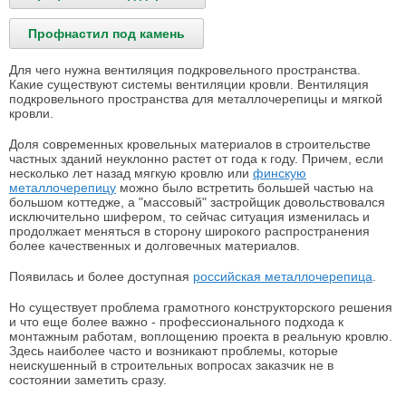
Профнастил под камень
Для чего нужна вентиляция подкровельного пространства.
Какие существуют системы вентиляции кровли. Вентиляция
подкровельного пространства для металлочерепицы и мягкой
кровли.
Доля современных кровельных материалов в строительстве
частных зданий неуклонно растет от года к году. Причем, если
несколько лет назад мягкую кровлю или
финскую
металлочерепицу
можно было встретить большей частью на
большом коттедже, а "массовый" застройщик довольствовался
исключительно шифером, то сейчас ситуация изменилась и
продолжает меняться в сторону широкого распространения
более качественных и долговечных материалов.
Появилась и более доступная
российская металлочерепица
.
Но существует проблема грамотного конструкторского решения
и что еще более важно - профессионального подхода к
монтажным работам, воплощению проекта в реальную кровлю.
Здесь наиболее часто и возникают проблемы, которые
неискушенный в строительных вопросах заказчик не в
состоянии заметить сразу.