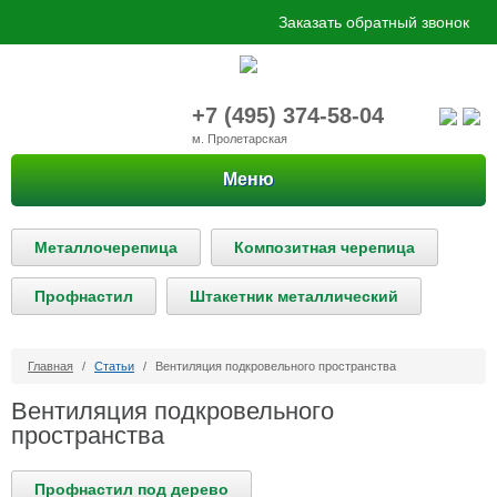
Заказать обратный звонок
+7 (495) 374-58-04
м. Пролетарская
Меню
Металлочерепица
Композитная черепица
Профнастил
Штакетник металлический
Главная
/
Статьи
/
Вентиляция подкровельного пространства
Вентиляция подкровельного
пространства
Профнастил под дерево