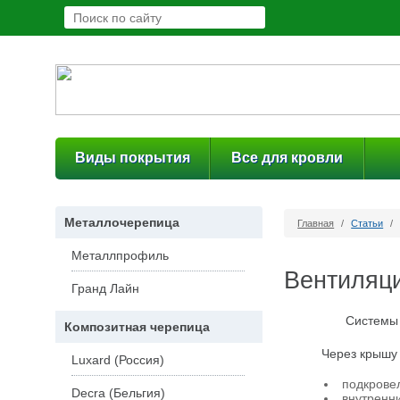
Виды покрытия
Все для кровли
Металлочерепица
Главная
/
Статьи
/
Металлпрофиль
Вентиляци
Гранд Лайн
Системы 
Композитная черепица
Через крышу
Luxard (Россия)
подкрове
Decra (Бельгия)
внутренн