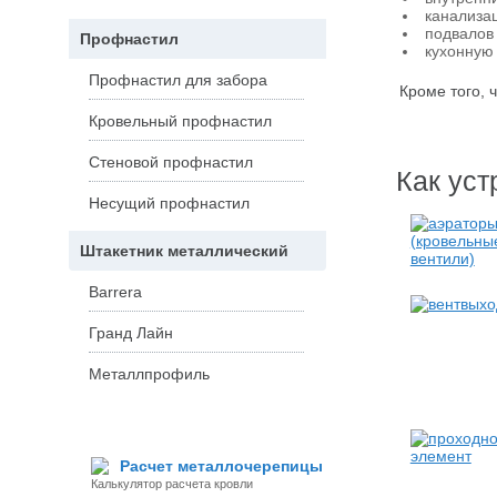
канализа
подвалов
Профнастил
кухонную
Профнастил для забора
Кроме того, 
Кровельный профнастил
Стеновой профнастил
Как уст
Несущий профнастил
Штакетник металлический
Barrera
Гранд Лайн
Металлпрофиль
Расчет металлочерепицы
Калькулятор расчета кровли