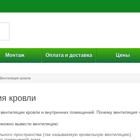
Монтаж
Оплата и доставка
Цены
Вентиляция кровли
я кровли
вентиляции кровли и внутренних помещений. Почему вентиляция ч
 можно вывести вентиляцию:
льного пространства (так называемую кровельную вентиляцию)
их помещений дома