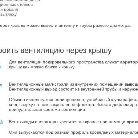
ционных стояков
 и цоколя
 вытяжку
через кровлю можно вывести антенну и трубы разного диаметра.
роить вентиляцию через крышу
Для вентиляции подкровельного пространства служат
аэратор
крышу как можно ближе к коньку.
Вентиляционные магистрали из внутренних помещений вывод
Вентиляционный выход состоит из внутренней трубы и наружно
Обычно используется полипропилен, устойчивый к ультрафиол
снег, сверху на нем закреплен дефлектор. Вместо дефлектора
принудительная система вентиляции.
Вентвыходы и аэраторы крепятся на кровле при помощи
прох
Они выпускаются под разный профиль кровельных материалов 