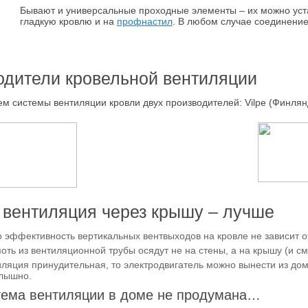
Бывают и универсальные проходные элементы – их можно уст
гладкую кровлю и на
профнастил
. В любом случае соединение
одители кровельной вентиляции
м системы вентиляции кровли двух производителей: Vilpe (Финлянд
 вентиляция через крышу – лучше
о эффективность вертикальных вентвыходов на кровле не зависит о
оть из вентиляционной трубы осядут не на стены, а на крышу (и с
ляция принудительная, то электродвигатель можно вынести из дома
слышно.
тема вентиляции в доме не продумана…