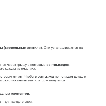
ы (кровельные вентили)
. Они устанавливаются на
ятся через крышу с помощью
вентвыходов
.
го кожуха из пластика.
етовым лучам. Чтобы в вентвыход не попадал дождь и
 можно поставить вентилятор – получится
одных элементов
.
– для каждого свои.