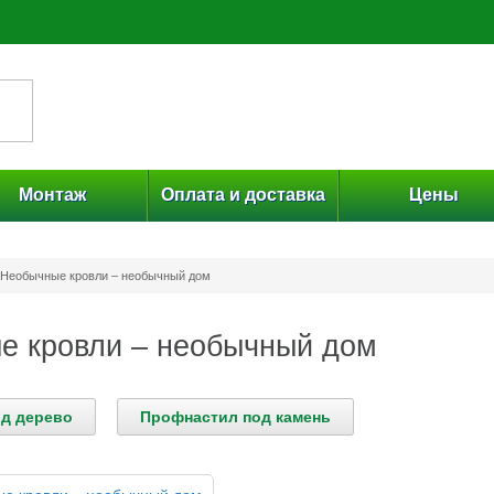
Монтаж
Оплата и доставка
Цены
Необычные кровли – необычный дом
е кровли – необычный дом
д дерево
Профнастил под камень