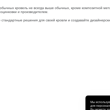
обычных кровель не всегда выше обычных, кроме композитной мет
 оцинковки и производителем.
 стандартные решения для своей кровли и создавайте дизайнерск
Мы используе
для персонал
Вы можете за