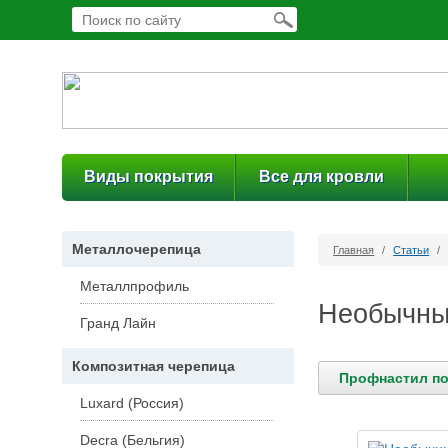
Виды покрытия
Все для кровли
Металлочерепица
Главная
/
Статьи
/
Металлпрофиль
Необычны
Гранд Лайн
Композитная черепица
Профнастил по
Luxard (Россия)
Decra (Бельгия)