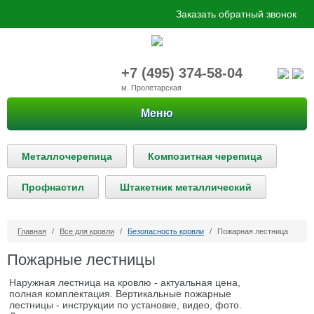
Заказать обратный звонок
+7 (495) 374-58-04
м. Пролетарская
Меню
Металлочерепица
Композитная черепица
Профнастил
Штакетник металлический
Главная
/
Все для кровли
/
Безопасность кровли
/
Пожарная лестница
Пожарные лестницы
Наружная лестница на кровлю - актуальная цена,
полная комплектация. Вертикальные пожарные
лестницы - инструкции по установке, видео, фото.