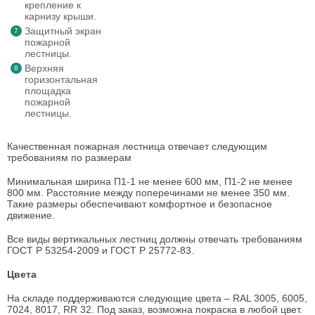
крепление к
карнизу крыши.
Защитный экран
пожарной
лестницы.
Верхняя
горизонтальная
площадка
пожарной
лестницы.
Качественная пожарная лестница отвечает следующим
требованиям по размерам
Минимальная ширина П1-1 не менее 600 мм, П1-2 не менее
800 мм. Расстояние между поперечинами не менее 350 мм.
Такие размеры обеспечивают комфортное и безопасное
движение.
Все виды вертикальных лестниц должны отвечать требованиям
ГОСТ Р 53254-2009 и ГОСТ Р 25772-83.
Цвета
На складе поддерживаются следующие цвета – RAL 3005, 6005,
7024, 8017, RR 32. Под заказ, возможна покраска в любой цвет.