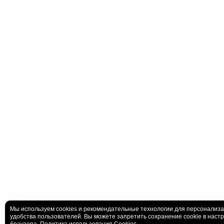
Мы используем cookies и рекомендательные технологии для персонализа
удобства пользователей. Вы можете запретить сохранение cookie в настр