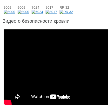
3005
6005
7024
8017
RR 32
Видео о безопасности кровли