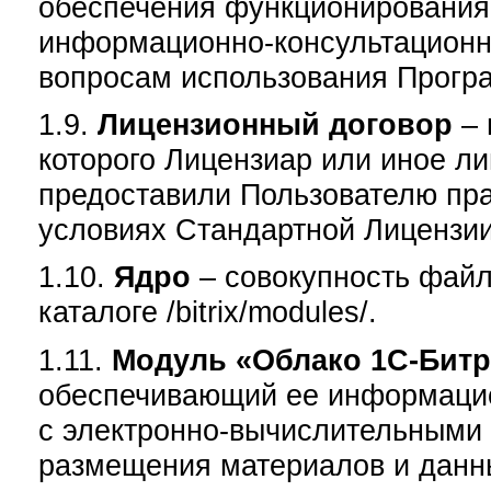
обеспечения функционирования
информационно-консультационн
вопросам использования Прогр
1.9.
Лицензионный договор
–
которого Лицензиар или иное л
предоставили Пользователю пр
условиях Стандартной Лицензии
1.10.
Ядро
– совокупность фай
каталоге /bitrix/modules/.
1.11.
Модуль «Облако 1С-Бит
обеспечивающий ее информацио
с электронно-вычислительными
размещения материалов и данн