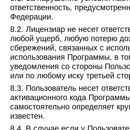
ответственность, предусмотрен
Федерации.
8.2. Лицензиар не несет ответс
любой ущерб, любую потерю до
сбережений, связанных с испол
использования Программы, в то
уведомления со стороны Пользо
или по любому иску третьей сто
8.3. Пользователь несет ответст
активационного кода Программы 
самостоятельно определяет круг
известен.
8.4. В случае если у Пользоват