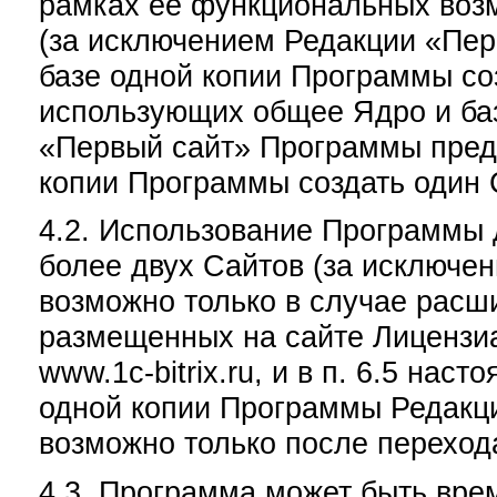
рамках ее функциональных воз
(за исключением Редакции «Пер
базе одной копии Программы соз
использующих общее Ядро и ба
«Первый сайт» Программы предо
копии Программы создать один 
4.2. Использование Программы 
более двух Сайтов (за исключе
возможно только в случае расш
размещенных на сайте Лицензиа
www.1c-bitrix.ru, и в п. 6.5 на
одной копии Программы Редакци
возможно только после переход
4.3. Программа может быть вре