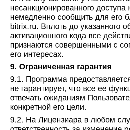
несанкционированного доступа к
немедленно сообщить для его б
bitrix.ru. Вплоть до указанного
активационного кода все действ
признаются совершенными с сог
его интересах.
9. Ограниченная гарантия
9.1. Программа предоставляется
не гарантирует, что все ее фун
отвечать ожиданиям Пользовате
конкретной его цели.
9.2. На Лицензиара в любом сл
ответственность за изменение 