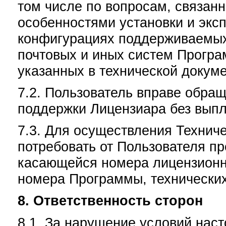
том числе по вопросам, связан
особенностями установки и экс
конфигурациях поддерживаемых
почтовых и иных систем Програ
указанных в технической докуме
7.2. Пользователь вправе обращ
поддержки Лицензиара без выпл
7.3. Для осуществления Технич
потребовать от Пользователя п
касающейся номера лицензионн
номера Программы, технических
8. Ответственность сторон
8.1. За нарушение условий нас